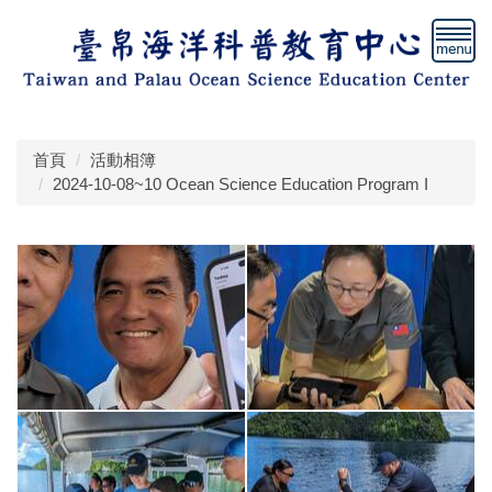
跳
到
主
要
內
容
首頁
活動相簿
區
2024-10-08~10 Ocean Science Education Program I
塊